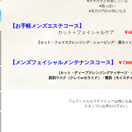
●カサカサと乾燥している
●脂っぽい
●毛穴の汚れが気になる
【お手軽メンズエステコース】
カット＋フェイシャルケア
￥6
【カット・フェイスクレンジング・シェービング・眉カット
【メンズフェイシャルメンテナンスコース】
￥73
[カット・ディープクレンジングマッサージ・
肌別マスク（クレイorセラミド）・整肌（モイスチ
フェイシャルエステメニューは他にもあ
スタッフにお声かけ下さい。