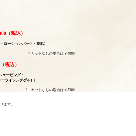
000（税込）
・ローションパック・整肌】
＊カットなしの場合は￥4000
00（税込）
シェービング・
ャーライジングゲル）]
* カットなしの場合は￥5300
ります。