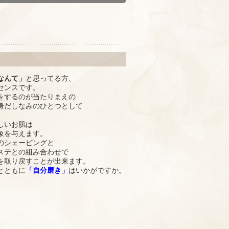
なんて」
と思ってる方、
センスです。
をするのが当たりまえの
身だしなみのひとつとして
。
しいお肌は
象を与えます。
のシェービングと
ステとの組み合わせで
を取り戻すことが出来ます。
とともに
「自分磨き」
はいかがですか。