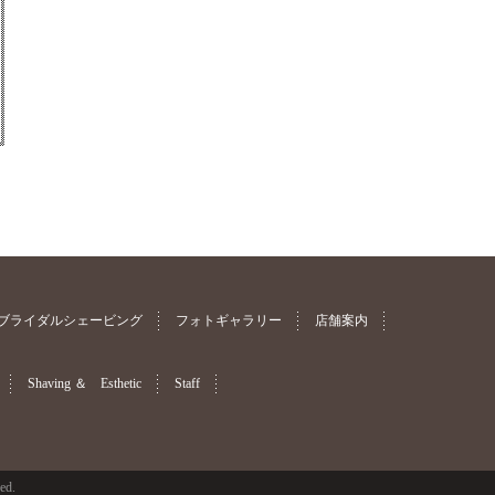
ブライダルシェービング
フォトギャラリー
店舗案内
Shaving ＆ Esthetic
Staff
ved.