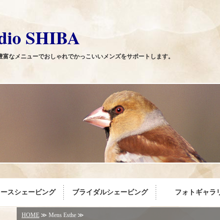
o SHIBA
なメニューでおしゃれでかっこいいメンズをサポートします。
ィースシェービング
ブライダルシェービング
フォトギャラ
HOME
≫ Mens Esthe ≫