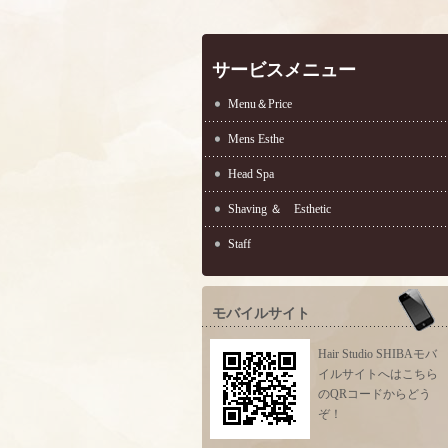
サービスメニュー
Menu＆Price
Mens Esthe
Head Spa
Shaving ＆ Esthetic
Staff
モバイルサイト
Hair Studio SHIBAモバ
イルサイトへはこちら
のQRコードからどう
ぞ！