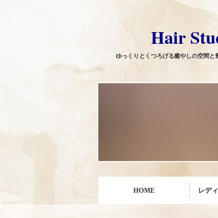
Hair Studi
ゆっくりとくつろげる癒やしの空間と豊富
HOME
レデ