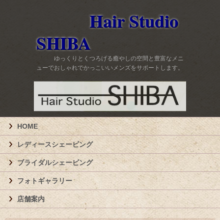
Hair Studio
SHIBA
ゆっくりとくつろげる癒やしの空間と豊富なメニ
ューでおしゃれでかっこいいメンズをサポートします。
HOME
レディースシェービング
ブライダルシェービング
フォトギャラリー
店舗案内