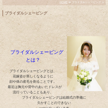
HOME
≫ ブライダルシェービング ≫
ブライダルシェービング
ブライダルシェービング
とは？
ブライダルシェービングとは、
花嫁姿が美しくなるように
顔や体の産毛を剃ることです。
最近は胸元や背中のあいたドレスが
流行っていることもあり、
ブライダルシェービングは結婚式の準備に
欠かすことのできない