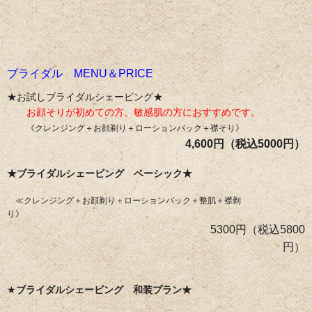
ブライダル MENU＆PRICE
★お試しブライダルシェービング★
​
お顔そりが初めての方、敏感肌の方におすすめです。
《クレンジング＋お顔剃り＋ローションパック＋襟そり》
4,600円（税込5000円）
★ブライダルシェービング ベーシック★
≪クレンジング＋お顔剃り＋ローションパック＋整肌＋襟剃
り》
5300円（税込5800
円）
★
ブライダルシェービング 和装プラン★